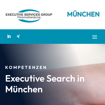
MÜNCHEN
KOMPETENZEN
Executive Search in
München