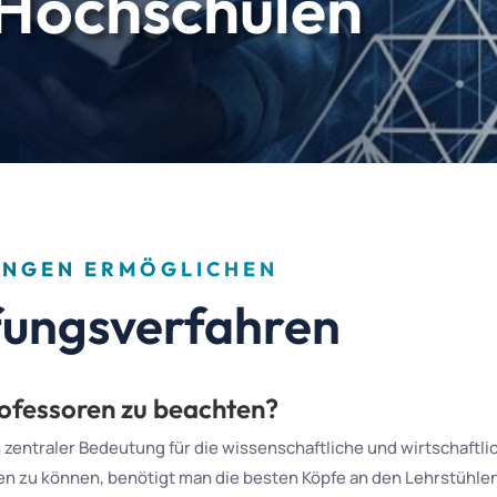
 Hochschulen
UNGEN ERMÖGLICHEN
ufungsverfahren
rofessoren zu beachten?
 zentraler Bedeutung für die wissenschaftliche und wirtschaftl
n zu können, benötigt man die besten Köpfe an den Lehrstühlen,