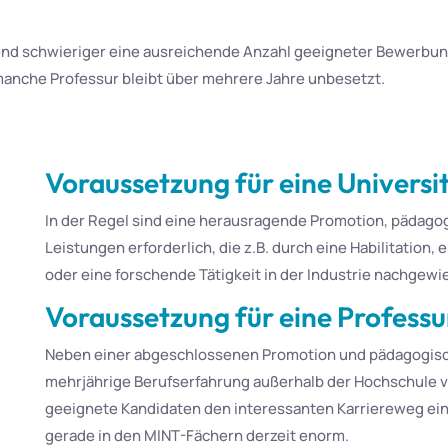
d schwieriger eine ausreichende Anzahl geeigneter Bewerbunge
anche Professur bleibt über mehrere Jahre unbesetzt.
Voraussetzung für eine Universi
In der Regel sind eine herausragende Promotion, pädago
Leistungen erforderlich, die z.B. durch eine Habilitation
oder eine forschende Tätigkeit in der Industrie nachgew
Voraussetzung für eine Professu
Neben einer abgeschlossenen Promotion und pädagogisc
mehrjährige Berufserfahrung außerhalb der Hochschule verl
geeignete Kandidaten den interessanten Karriereweg einer
gerade in den MINT-Fächern derzeit enorm.