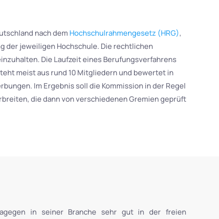
Deutschland nach dem
Hochschulrahmengesetz (HRG)
,
der jeweiligen Hochschule. Die rechtlichen
nzuhalten. Die Laufzeit eines Berufungsverfahrens
teht meist aus rund 10 Mitgliedern und bewertet in
bungen. Im Ergebnis soll die Kommission in der Regel
rbreiten, die dann von verschiedenen Gremien geprüft
dagegen in seiner Branche sehr gut in der freien