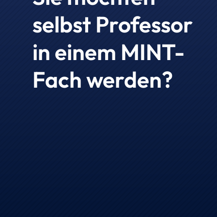
selbst Professor
in einem MINT-
Fach werden?