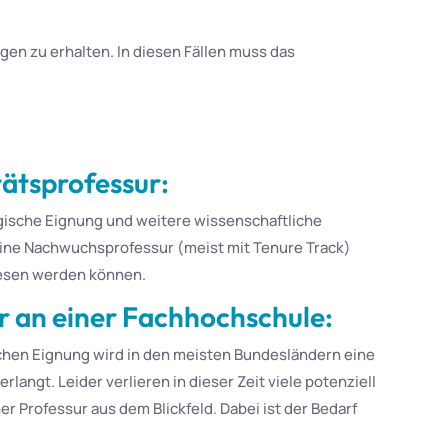
n zu erhalten. In diesen Fällen muss das
tätsprofessur:
gische Eignung und weitere wissenschaftliche
, eine Nachwuchsprofessur (meist mit Tenure Track)
iesen werden können.
r an einer Fachhochschule:
hen Eignung wird in den meisten Bundesländern eine
angt. Leider verlieren in dieser Zeit viele potenziell
 Professur aus dem Blickfeld. Dabei ist der Bedarf