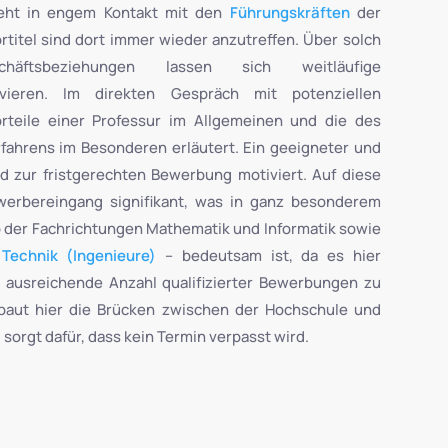
steht in engem Kontakt mit den
Führungskräften
der
titel sind dort immer wieder anzutreffen. Über solch
häftsbeziehungen lassen sich weitläufige
ivieren. Im direkten Gespräch mit potenziellen
rteile einer Professur im Allgemeinen und die des
ahrens im Besonderen erläutert. Ein geeigneter und
rd zur fristgerechten Bewerbung motiviert. Auf diese
werbereingang signifikant, was in ganz besonderem
o der Fachrichtungen Mathematik und Informatik sowie
d
Technik (Ingenieure)
– bedeutsam ist, da es hier
 ausreichende Anzahl qualifizierter Bewerbungen zu
 baut hier die Brücken zwischen der Hochschule und
sorgt dafür, dass kein Termin verpasst wird.