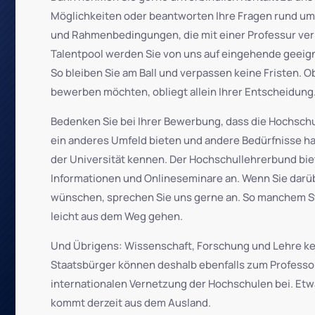
Möglichkeiten oder beantworten Ihre Fragen rund um
und Rahmenbedingungen, die mit einer Professur ver
Talentpool werden Sie von uns auf eingehende gee
So bleiben Sie am Ball und verpassen keine Fristen. O
bewerben möchten, obliegt allein Ihrer Entscheidung
Bedenken Sie bei Ihrer Bewerbung, dass die Hochsc
ein anderes Umfeld bieten und andere Bedürfnisse hab
der Universität kennen. Der Hochschullehrerbund bie
Informationen und Onlineseminare
an. Wenn Sie darü
wünschen, sprechen Sie uns gerne an. So manchem S
leicht aus dem Weg gehen.
Und Übrigens: Wissenschaft, Forschung und Lehre k
Staatsbürger können deshalb ebenfalls zum Professo
internationalen Vernetzung der Hochschulen bei. Etw
kommt derzeit aus dem Ausland.