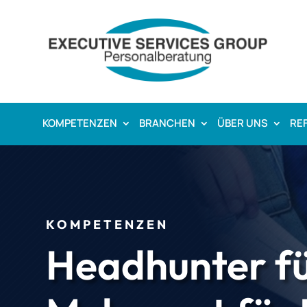
KOMPETENZEN
BRANCHEN
ÜBER UNS
RE
KOMPETENZEN
Headhunter fü