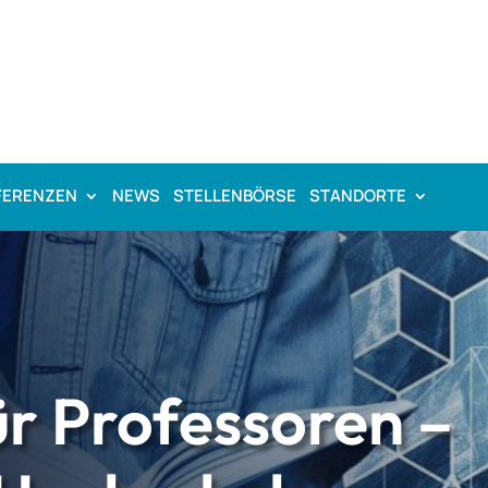
FERENZEN
NEWS
STELLENBÖRSE
STANDORTE
r Professoren –