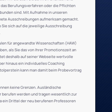
 das Berufungsverfahren oder die Pflichten
bunden sind. Mit Aufnahme in unseren
ignete Ausschreibungen aufmerksam gemacht.
b Sie sich auf die jeweilige Ausschreibung
.
hulen für angewandte Wissenschaften (HAW)
en, als Sie das von Ihrer Promotionszeit an
tet deshalb auf seiner
Webseite wertvolle
ber hinaus ein individuelles Coaching
tolperstein kann man damit beim Probevortrag
ennen keine Grenzen. Ausländische
r berufen werden und tragen wesentlich zur
a ein Drittel der neu berufenen Professoren